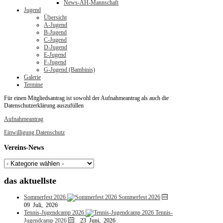
News-AH-Mannschaft
Jugend
Übersicht
A-Jugend
B-Jugend
C-Jugend
D-Jugend
E-Jugend
F-Jugend
G-Jugend (Bambinis)
Galerie
Termine
Für einen Mitgliedsantrag ist sowohl der Aufnahmeantrag als auch die
Datenschutzerklärung auszufüllen
Aufnahmeantrag
Einwilligung Datenschutz
Vereins-News
das
aktuellste
Sommerfest 2026
Sommerfest 2026
09 Juli, 2026
Tennis-Jugendcamp 2026
Tennis-
Jugendcamp 2026
23 Juni, 2026