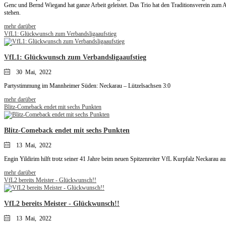
Genc und Bernd Wiegand hat ganze Arbeit geleistet. Das Trio hat den Traditionsverein zum A
stehen.
mehr darüber
VfL1: Glückwunsch zum Verbandsligaaufstieg
VfL1: Glückwunsch zum Verbandsligaaufstieg
30 Mai, 2022
Partystimmung im Mannheimer Süden: Neckarau – Lützelsachsen 3:0
mehr darüber
Blitz-Comeback endet mit sechs Punkten
Blitz-Comeback endet mit sechs Punkten
13 Mai, 2022
Engin Yildirim hilft trotz seiner 41 Jahre beim neuen Spitzenreiter VfL Kurpfalz Neckarau
mehr darüber
VfL2 bereits Meister - Glückwunsch!!
VfL2 bereits Meister - Glückwunsch!!
13 Mai, 2022