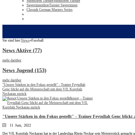
Sponsoren Turnier
Sponsoren Turnier
Siegerinnenliste
Turnier Siegerinnen
Chronik German Masters Series
Sie sind hier:
News
»
Fussball
News Aktive (77)
mehr darüber
News Jugend (153)
mehr darüber
"Unsere Stärken in den Fokus gestellt" - Trainer Feytullah
Genc blickt auf die Meisterschaft mit dem VfL Kurpfalz
Neckarau zurück
"Unsere Stärken in den Fokus gestellt" - Trainer Feytullah Genc blick
11 Juni, 2022
Der VfL Kurpfalz Neckarau hat in der Landesliga Rhein Neckar sein Meisterstück gemacht un