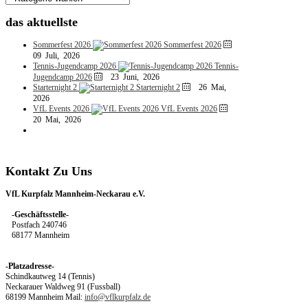
das
aktuellste
Sommerfest 2026
Sommerfest 2026
09 Juli, 2026
Tennis-Jugendcamp 2026
Tennis-
Jugendcamp 2026
23 Juni, 2026
Starternight 2
Starternight 2
26 Mai,
2026
VfL Events 2026
VfL Events 2026
20 Mai, 2026
Kontakt
Zu
Uns
VfL Kurpfalz Mannheim-Neckarau e.V.
-Geschäftsstelle-
Postfach 240746
68177 Mannheim
-Platzadresse-
Schindkautweg 14 (Tennis)
Neckarauer Waldweg 91 (Fussball)
68199 Mannheim Mail:
info@vflkurpfalz.de