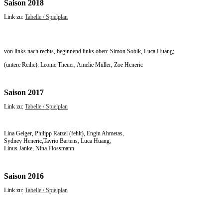
Saison 2018
Link zu:
Tabelle / Spielplan
von links nach rechts, beginnend links oben: Simon Sobik, Luca Huang;
(untere Reihe): Leonie Theuer, Amelie Müller, Zoe Heneric
Saison 2017
Link zu:
Tabelle / Spielplan
Lina Geiger, Philipp Ratzel (fehlt), Engin Ahmetas,
Sydney Heneric,Tayrio Bartens, Luca Huang,
Linus Janke, Nina Flossmann
Saison 2016
Link zu:
Tabelle / Spielplan