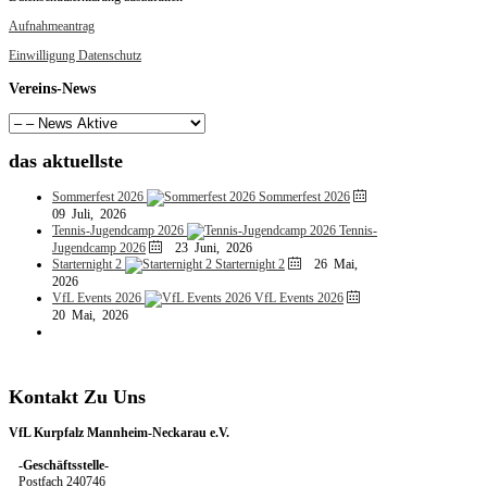
Aufnahmeantrag
Einwilligung Datenschutz
Vereins-News
das
aktuellste
Sommerfest 2026
Sommerfest 2026
09 Juli, 2026
Tennis-Jugendcamp 2026
Tennis-
Jugendcamp 2026
23 Juni, 2026
Starternight 2
Starternight 2
26 Mai,
2026
VfL Events 2026
VfL Events 2026
20 Mai, 2026
Kontakt
Zu
Uns
VfL Kurpfalz Mannheim-Neckarau e.V.
-Geschäftsstelle-
Postfach 240746