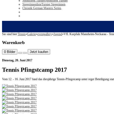
Sponsoren Turnier
Sponsoren Turnier
Siegerinnenliste
Turnier Siegerinnen
Chronik German Masters Series
Sie sind hier:
Tennis
»
Galerie
»
eventgallery
»
Jugend
»
VfL Kurpfalz Mannheim-Neckarau - Tenn
Warenkorb
0
Bilder
Jetzt kaufen
Dienstag, 20. Juni 2017
Tennis Pfingstcamp 2017
Vom 12. - 16. Juni 2017 fand das diesjährige Tennis-Pfingstcamp unter reger Beteiligung sta