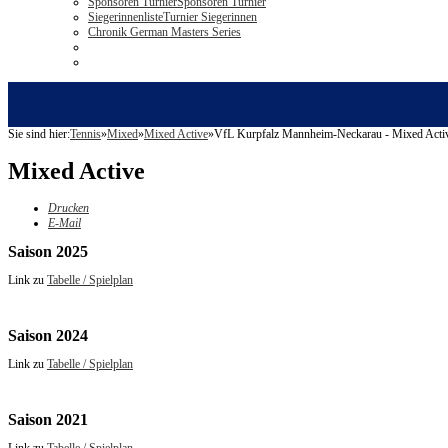
Sponsoren Turnier
Sponsoren Turnier
Siegerinnenliste
Turnier Siegerinnen
Chronik German Masters Series
Sie sind hier:
Tennis
»
Mixed
»
Mixed Active
»
VfL Kurpfalz Mannheim-Neckarau - Mixed Acti
Mixed Active
Drucken
E-Mail
Saison 2025
Link zu
Tabelle / Spielplan
Saison 2024
Link zu
Tabelle / Spielplan
Saison 2021