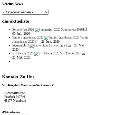
Vereins-News
das
aktuellste
Sommerfest 2026
Sommerfest 2026
09 Juli, 2026
Tennis-Jugendcamp 2026
Tennis-
Jugendcamp 2026
23 Juni, 2026
Starternight 2
Starternight 2
26 Mai,
2026
VfL Events 2026
VfL Events 2026
20 Mai, 2026
Kontakt
Zu
Uns
VfL Kurpfalz Mannheim-Neckarau e.V.
-Geschäftsstelle-
Postfach 240746
68177 Mannheim
-Platzadresse-