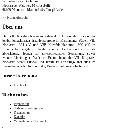
Schindkautweg 14 (Tennis)
Neckarauer Waldweg 91 (Fussball)
68199 Mannheim Mail:
info@vflkurpfalz.de
>> Kontaktfomular
Über
uns
Der VfL Kurpfalz-Neckarau entstand 2011 aus der Fusion der
beiden benachbarten Traditionsvereine im Mannheimer Süden, VfL
Neckarau 1884 e.V. und VfB Kurpfalz-Neckarau 1909 e.V. In
früheren Jahren gab es in beiden Vereinen, Fußball und Tennis teils
höherklassig, jedoch mit unterschiedlicher Gewichtung sowie
weitere Abteilungen. Nach der Fusion bietet der VfL Kurpfalz-
Neckarau derzeit Fußball und Tennis im Leistungs- aber auch im
Freizeitbereich für Jung und Alt, Breiten- und Gesundheitssport.
unser
Facebook
Facebook
Technisches
Impressum
Nutzungsbedingungen
Datenschutz
Kontakt
Veranstaltungsübersicht