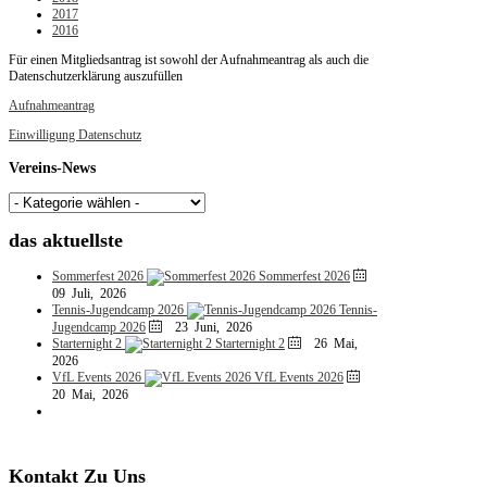
2017
2016
Für einen Mitgliedsantrag ist sowohl der Aufnahmeantrag als auch die
Datenschutzerklärung auszufüllen
Aufnahmeantrag
Einwilligung Datenschutz
Vereins-News
das
aktuellste
Sommerfest 2026
Sommerfest 2026
09 Juli, 2026
Tennis-Jugendcamp 2026
Tennis-
Jugendcamp 2026
23 Juni, 2026
Starternight 2
Starternight 2
26 Mai,
2026
VfL Events 2026
VfL Events 2026
20 Mai, 2026
Kontakt
Zu
Uns