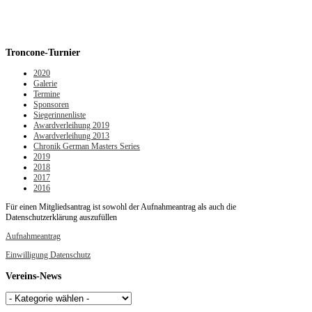
Troncone-Turnier
2020
Galerie
Termine
Sponsoren
Siegerinnenliste
Awardverleihung 2019
Awardverleihung 2013
Chronik German Masters Series
2019
2018
2017
2016
Für einen Mitgliedsantrag ist sowohl der Aufnahmeantrag als auch die
Datenschutzerklärung auszufüllen
Aufnahmeantrag
Einwilligung Datenschutz
Vereins-News