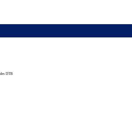
 des DTB